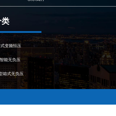
分类
箱式变频恒压
型智能无负压
Y型箱式无负压