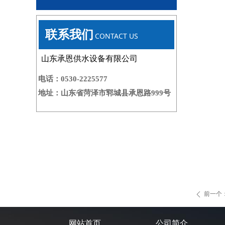
联系我们
CONTACT US
山东承恩供水设备有限公司
电话：
0530-2225577
地址：
山东省菏泽市郓城县承恩路999号
前一个
ꄴ
网站首页
公司简介