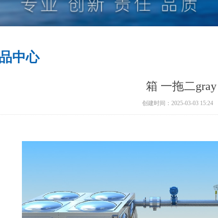
品中心
箱 一拖二gray
创建时间：
2025-03-03
15:24