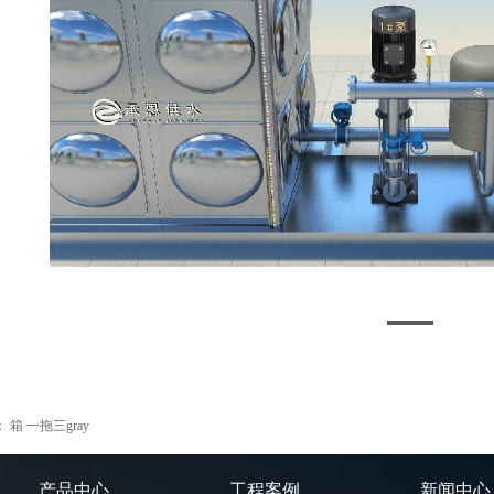
：
箱 一拖三gray
产品中心
工程案例
新闻中心