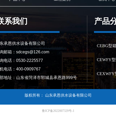
联系我们
产品
东承恩供水设备有限公司
CEBG型
询邮箱：sdcegs@126.com
CEWFY
询电话：0530-2225577
机电话：400-0909767
CEXWF
部地址：山东省菏泽市郓城县承恩路999号
版权所有：
山东承恩供水设备有限公司
鲁ICP备2022007329号-1