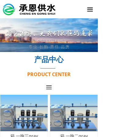
끀
产品中心
PRODUCT CENTER
끀
箱 一拖三gray
箱 一拖二gray